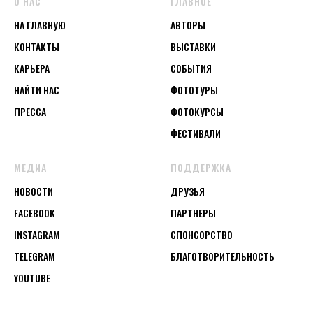
О НАС
ГЛАВНОЕ
НА ГЛАВНУЮ
АВТОРЫ
КОНТАКТЫ
ВЫСТАВКИ
КАРЬЕРА
СОБЫТИЯ
НАЙТИ НАС
ФОТОТУРЫ
ПРЕССА
ФОТОКУРСЫ
ФЕСТИВАЛИ
МЕДИА
ПОДДЕРЖКА
НОВОСТИ
ДРУЗЬЯ
FACEBOOK
ПАРТНЕРЫ
INSTAGRAM
СПОНСОРСТВО
TELEGRAM
БЛАГОТВОРИТЕЛЬНОСТЬ
YOUTUBE